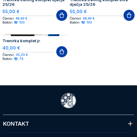
25/26
dječja 25/26
55,00 €
55,00 €
Članovi:
48,40 €
Članovi:
48,40 €
Bodovi:
100
Bodovi:
100
AUTHENTIC PRODUCT
Trenirka komplet jr.
40,00 €
Članovi:
35,20 €
Bodovi:
75
KONTAKT