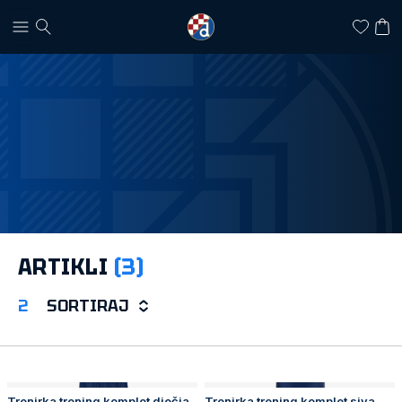
Kompleti
ARTIKLI
(3)
2
SORTIRAJ
Trenirka trening komplet dječja
Trenirka trening komplet siva