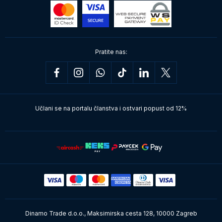
Pratite nas:
Učlani se na portalu članstva i ostvari popust od 12%
Dinamo Trade d.o.o., Maksimirska cesta 128, 10000 Zagreb