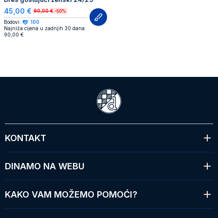
45,00 €
90,00 €
-50%
Bodovi:
100
Najniža cijena u zadnjih 30 dana:
90,00 €
KONTAKT
DINAMO NA WEBU
KAKO VAM MOŽEMO POMOĆI?