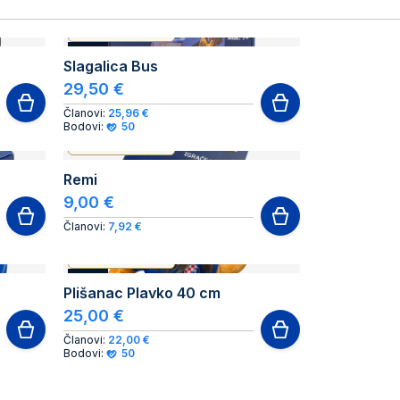
AUTHENTIC PRODUCT
NOVO
Slagalica Bus
29,50 €
Članovi:
25,96 €
Bodovi:
50
AUTHENTIC PRODUCT
Remi
9,00 €
Članovi:
7,92 €
AUTHENTIC PRODUCT
NOVO
Plišanac Plavko 40 cm
25,00 €
Članovi:
22,00 €
Bodovi:
50