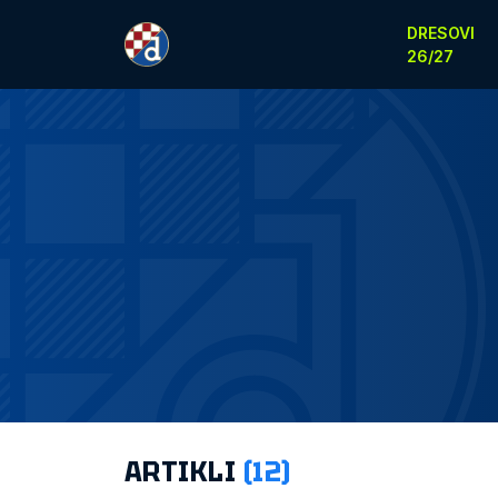
DRESOVI
26/27
ARTIKLI
(12)