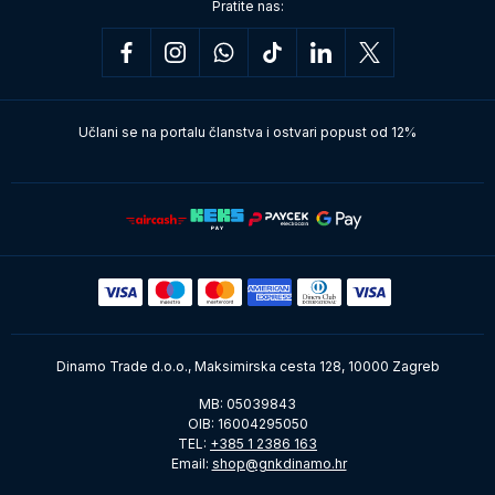
Pratite nas:
Učlani se na portalu članstva i ostvari popust od 12%
Dinamo Trade d.o.o., Maksimirska cesta 128, 10000 Zagreb
MB: 05039843
OIB: 16004295050
TEL:
+385 1 2386 163
Email:
shop@gnkdinamo.hr