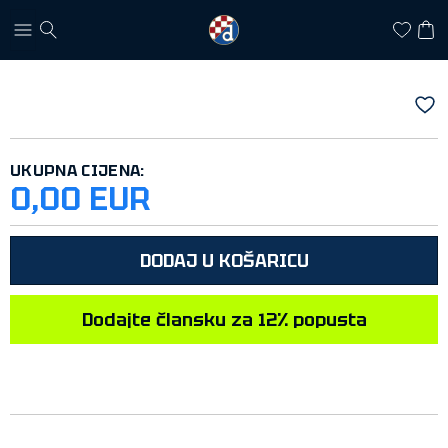
UKUPNA CIJENA:
0,00 EUR
DODAJ U KOŠARICU
Dodajte člansku za 12% popusta