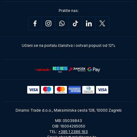
Pratite nas:
Učlani se na portalu članstva i ostvari popust od 12%
Dinamo Trade d.o.o., Maksimirska cesta 128, 10000 Zagreb
MB: 05039843
OIB: 16004295050
TEL:
+385 1 2386 163