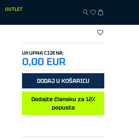
OUTLET
UKUPNA CIJENA:
0,00 EUR
DODAJ U KOŠARICU
Dodajte člansku za 12%
popusta