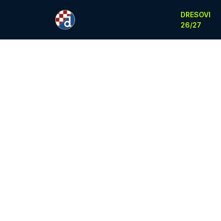
DRESOVI
26/27