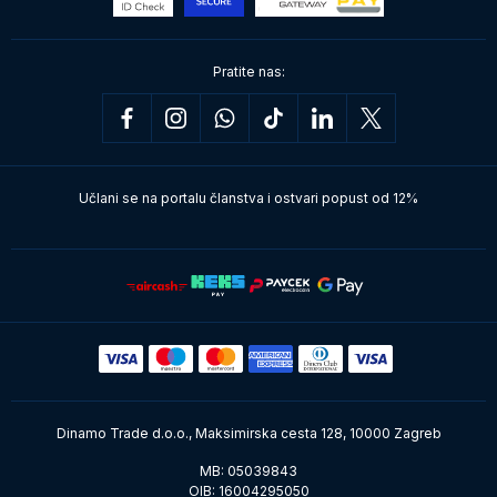
Pratite nas:
Učlani se na portalu članstva i ostvari popust od 12%
Dinamo Trade d.o.o., Maksimirska cesta 128, 10000 Zagreb
MB: 05039843
OIB: 16004295050