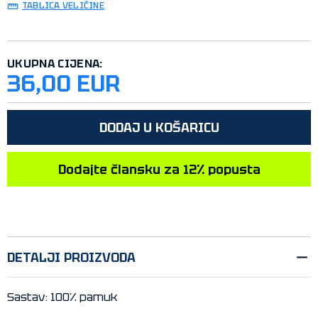
TABLICA VELIČINE
UKUPNA CIJENA:
36,00 EUR
DODAJ U KOŠARICU
Dodajte člansku za 12% popusta
DETALJI PROIZVODA
Sastav: 100% pamuk