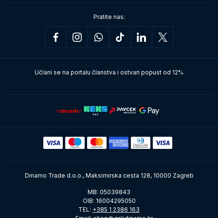
Pratite nas:
Učlani se na portalu članstva i ostvari popust od 12%
Dinamo Trade d.o.o., Maksimirska cesta 128, 10000 Zagreb
MB: 05039843
OIB: 16004295050
TEL:
+385 1 2386 163