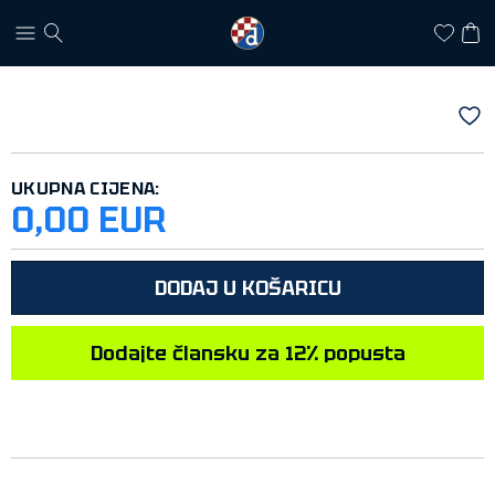
UKUPNA CIJENA:
0,00 EUR
DODAJ U KOŠARICU
Dodajte člansku za 12% popusta