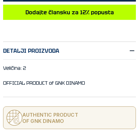
Dodajte člansku za 12% popusta
DETALJI PROIZVODA
Veličina: 2
OFFICIAL PRODUCT of GNK DINAMO
AUTHENTIC PRODUCT
OF GNK DINAMO