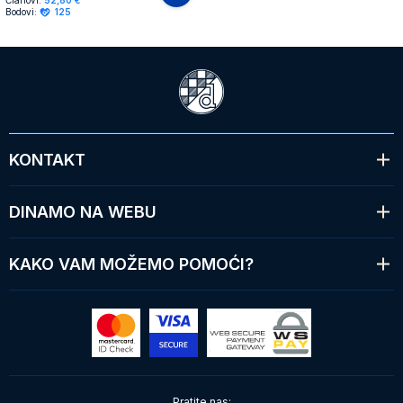
Članovi:
52,80 €
Bodovi:
125
KONTAKT
DINAMO NA WEBU
KAKO VAM MOŽEMO POMOĆI?
Pratite nas: