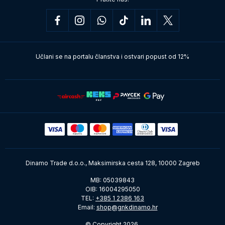
Učlani se na portalu članstva i ostvari popust od 12%
Dinamo Trade d.o.o., Maksimirska cesta 128, 10000 Zagreb
MB: 05039843
OIB: 16004295050
TEL:
+385 1 2386 163
Email:
shop@gnkdinamo.hr
© Copyright 2026.