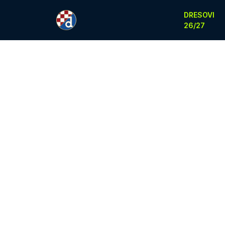
DRESOVI
26/27