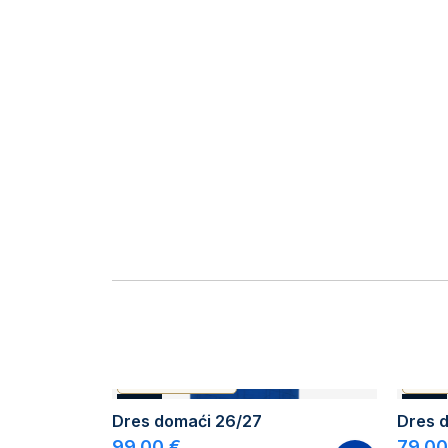
AUTHENTIC PRODUCT
AUTH
NOVO
NOVO
Dres domaći 26/27
Dres d
99,00 €
79,00