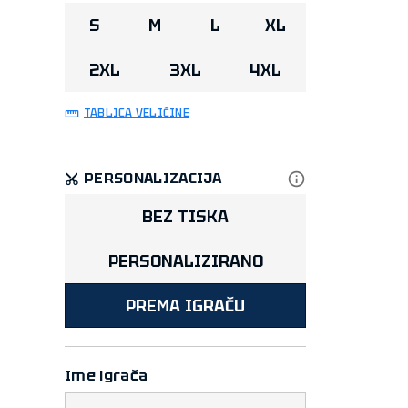
S
M
L
XL
2XL
3XL
4XL
TABLICA VELIČINE
PERSONALIZACIJA
BEZ TISKA
PERSONALIZIRANO
PREMA IGRAČU
Ime igrača