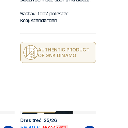
Sastav: 100% poliester
Kroj: standardan
AUTHENTIC PRODUCT
OF GNK DINAMO
AUTHENTIC PRODUCT
AKCIJA
Dres treći 25/26
59,40 €
99,00 €
-40%