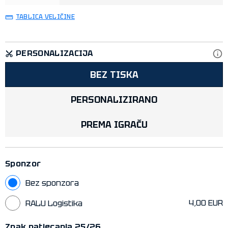
TABLICA VELIČINE
PERSONALIZACIJA
BEZ TISKA
PERSONALIZIRANO
PREMA IGRAČU
Sponzor
Bez sponzora
4,00 EUR
RALU Logistika
Znak natjecanja 25/26