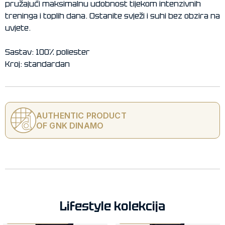
pružajući maksimalnu udobnost tijekom intenzivnih
treninga i toplih dana. Ostanite svježi i suhi bez obzira na
uvjete.
Sastav: 100% poliester
Kroj: standardan
AUTHENTIC PRODUCT
OF GNK DINAMO
Lifestyle kolekcija
AUTHENTIC PRODUCT
AUTHENTIC PRODUCT