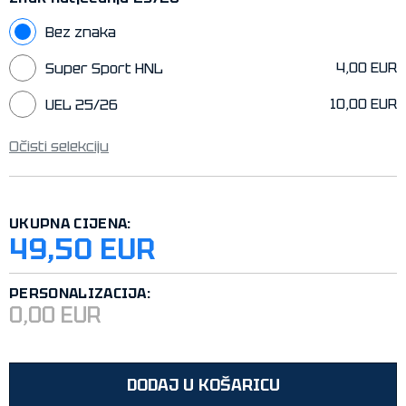
Bez znaka
4,00 EUR
Super Sport HNL
10,00 EUR
UEL 25/26
Očisti selekciju
UKUPNA CIJENA:
49,50 EUR
PERSONALIZACIJA:
0,00 EUR
DODAJ U KOŠARICU