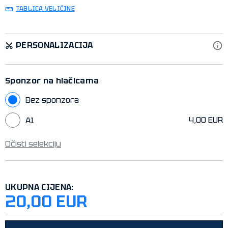
TABLICA VELIČINE
PERSONALIZACIJA
Sponzor na hlačicama
Bez sponzora
4,00 EUR
A1
Očisti selekciju
UKUPNA CIJENA:
20,00 EUR