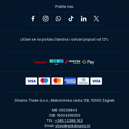
Pratite nas:
Učlani se na portalu članstva i ostvari popust od 12%
Dinamo Trade d.o.o., Maksimirska cesta 128, 10000 Zagreb
MB: 05039843
OIB: 16004295050
TEL:
+385 1 2386 163
Email:
shop@gnkdinamo.hr