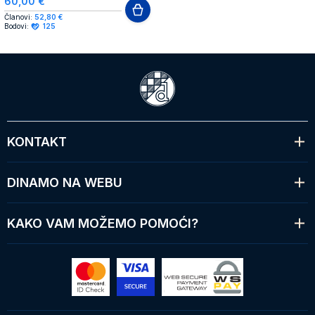
60,00 €
Članovi:
52,80 €
Bodovi:
125
KONTAKT
DINAMO NA WEBU
KAKO VAM MOŽEMO POMOĆI?