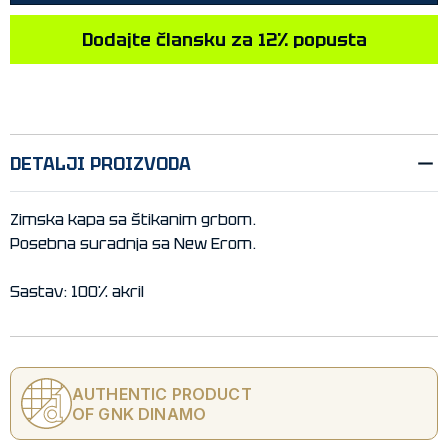
Dodajte člansku za 12% popusta
DETALJI PROIZVODA
Zimska kapa sa štikanim grbom.
Posebna suradnja sa New Erom.
Sastav: 100% akril
AUTHENTIC PRODUCT
OF GNK DINAMO