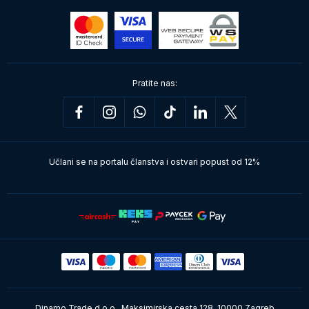
Pratite nas:
Učlani se na portalu članstva i ostvari popust od 12%
Dinamo Trade d.o.o., Maksimirska cesta 128, 10000 Zagreb